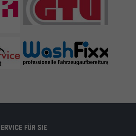
STEFFEN FAHRZEUGTECHNIK GmbH
Washfixx
erkstatt
SERVICE FÜR SIE